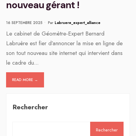
nouveau gérant !
16 SEPTEMBRE 2025
•
Par
Labruere_expert_alliance
Le cabinet de Géomètre-Expert Bernard
Labruère est fier d’annoncer la mise en ligne de
son tout nouveau site internet qui intervient dans
le cadre du
...
READ MORE →
Rechercher
Rechercher